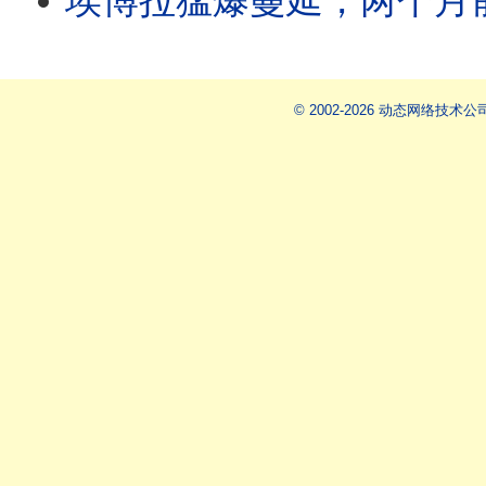
埃博拉猛爆蔓延，两个月前已爆发？病毒扩散难追查，中国输入风险为何高？美国医
© 2002-2026 动态网络技术公