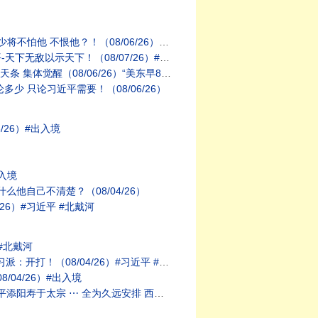
！（08/06/26）#习近平 #北戴河
敌以示天下！（08/07/26）#习近平
6/26）“美东早8:45 北京晚8:45”
少 只论习近平需要！（08/06/26）
/26）#出入境
入境
他自己不清楚？（08/04/26）
6）#习近平 #北戴河
#北戴河
！（08/04/26）#习近平 #北戴河
04/26）#出入境
远安排 西天取经闻佛法（08/01/26）