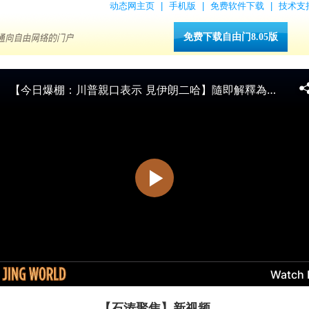
动态网主页
|
手机版
|
免费软件下载
|
技术支
免费下载自由门8.05版
【石涛聚焦】新视频