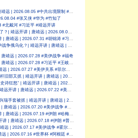
 #中共出境限制 #闭关锁国 #竹知了 #华为
8.04 #张又侠 #华为 #竹知了
3 #北戴河 #习近平 #靖远开讲
26.08.01 #温家宝 #习近平 #北戴河
.07.31 #胡锦涛 #习近平 #五中全会
26.07.29 #福奇 #Fauci #美伊冲突
 2026.07.28 #美伊战争 #福奇
07.28 #习近平 #王岐山 #北戴河会议
7.27 #美伊关系 #菲尔兹奖 #王虹
26.07.25 #美伊战争 #川普 #中共内斗
 2026.07.23 #横州溃坝 #三峡大坝
.07.22 #美伊战争 #习近平 #中共权斗
 2026.07.21 #美伊战争 #伊朗核设施
6.07.20 #美伊战争 #霍尔木兹海峡
 2026.07.19 #伊朗 #哈梅内伊
026.07.18 #伊朗 #普京 #俄乌
7.17 #美伊战争 #霍尔木兹海峡 #川普
6.07.16 #世界杯 #阿根廷 #梅西