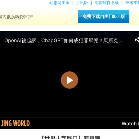
动态网主页
|
手机版
|
免费软件下载
|
技术支
免费下载自由门8.05版
【世界十字路口】新视频