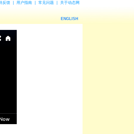
持反馈
|
用户指南
|
常见问题
|
关于动态网
ENGLISH