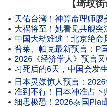
【琦玟街
天佑台湾！神算命理师廖美然2026下半年预言：凶象重叠“最危险月份”来袭！鬼月遇上“子午大冲”，警告
大祸将至！她看见共舰突沉海底！10月中国惊天巨变！习近平大难来了：大地震震开中国秘密监
中国大劫难逃！北京绝命风水局彻底锁死习近平！4大凶煞引爆中国大劫：血旗倒挂、天雷劈
普莱、帕克最新预言：P国+V国最危险！台海9月有大事？中国有三省最先进入自治！2026下半年每个人都要小心三
2026《经济学人》预言又中了！千万不要回信！灵界说出了最震撼真相：它们不
习死后的6天，中国会发生什么？占卜师警告：立秋8月7日后别轻易前往中国大陆！《春牛图》
日本灵媒惊人预言：2026年7月20日外星人将向全人类传递关乎生命的重要讯息！占星家最新
准到不行！日本神准占卜师紧急示警：最危险的日子来了！6月28、6月29要小心？！辛普森留下
细思极恐！2026泰国Plai最新预言：7月后会发生什么？她不敢再说了！140年最