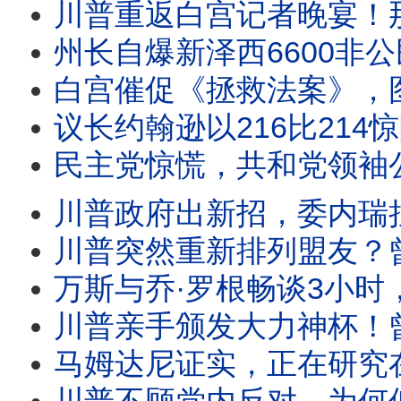
川普重返白宫记者晚宴！那篇三个月前中断的演讲，终于公开。为何与外界预想的
州长自爆新泽西6600非公民投票案，司法部要求彻查。共和党四人狙击
白宫催促《拯救法案》，图恩一句话把球踢回白宫。川普启动301关税，美国政策正
议长约翰逊以216比214惊险推进《拯救法案》。比尔·马赫警告：2028年
民主党惊慌，共和党领袖公开欢迎费特曼！馆长被问懵？国会质询史密森尼
川普政府出新招，委内瑞拉首轮民主过渡谈判8月1日启动。卢比奥深度介入，美国
川普突然重新排列盟友？曾反对他的英国新首相获公开称赞，加拿大却遭50%关税；格雷
万斯与乔·罗根畅谈3小时，究竟想告诉美国什么？年轻人买不起房，美国会诞
川普亲手颁发大力神杯！曾不懂足球的他，为何突然谈起梅西、C罗头头是道？原来巴伦才是他的
马姆达尼证实，正在研究在纽约逮捕以色列总理。民主党裂痕扩大。川普邀北美领导人看世界