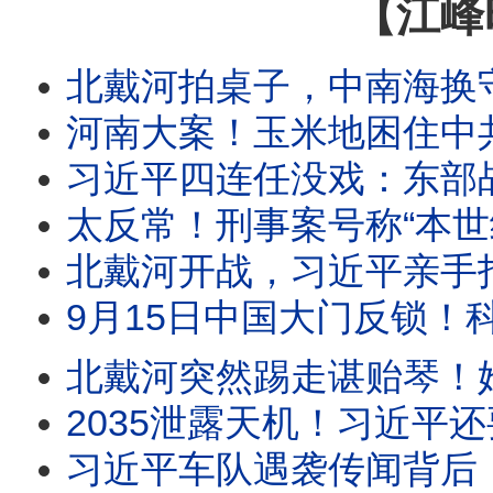
【江峰
北戴河拍桌子，中南海换守门人：西城区突换书记，蔡奇替习
河南大案！玉米地困住中共，重金悬赏无人举报反而偷偷送饭：从杨佳到夏付刚
习近平四连任没戏：东部战区提灭包计划；西部战区逼放张又
太反常！刑事案号称“本世纪最低”却要全国扫黑？习近平突发“1年全国内斗令”！抓捕张又侠
北戴河开战，习近平亲手打造的“紫金酒窖”被砸！五中全会前元老派断习的粮草，习的29
9月15日中国大门反锁！科技人才不准出境，来去自由，中国大门永远敞开承诺成灰！美
北戴河突然踢走谌贻琴！她曾坐镇习近平730票全票大会、捧出贵州脱贫神话
2035泄露天机！习近平还要干九年？医疗承诺烂尾，武
习近平车队遇袭传闻背后：军委名单一夜消失，习近平落入权力真空？