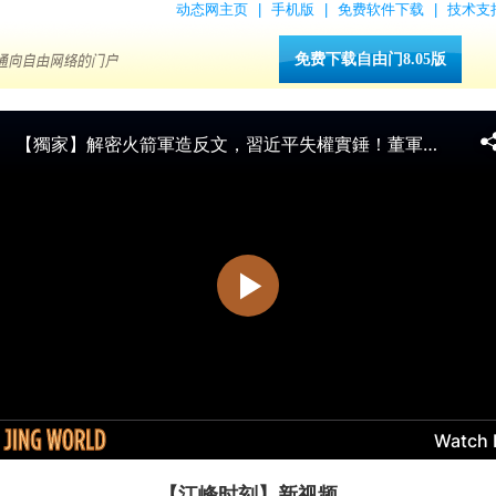
动态网主页
|
手机版
|
免费软件下载
|
技术支
免费下载自由门8.05版
【江峰时刻】新视频