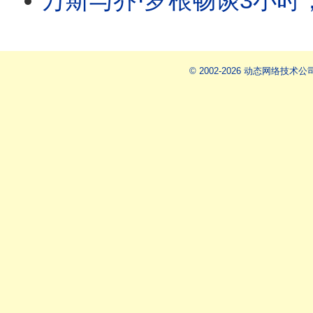
万斯与乔·罗根畅谈3小时，究竟想告诉美国什么？年轻人买不起房，美国会诞
© 2002-2026 动态网络技术公