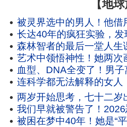
【地球
被灵界选中的男人！他借用双手
长达40年的疯狂实验，发现了在
森林智者的最后一堂人生课：这是今
艺术中领悟神性！她两次画出耶稣真实容貌
血型、DNA全变了！男子离世后回不来，神
连科学都无法解释的女人！
两岁开始思考，七十二岁出家，他
我们早就被警告了！2026恶
被困在梦中40年！她是“平行