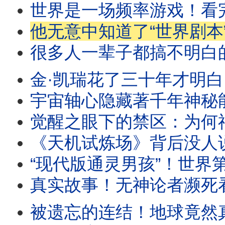
世界是一场频率游戏！看完这集
他无意中知道了“世界剧本”？！在3
很多人一辈子都搞不明白的真相
金·凯瑞花了三十年才明白：原来
宇宙轴心隐藏著千年神秘能量？
觉醒之眼下的禁区：为何神“不
《天机试炼场》背后没人说的真相！这
“现代版通灵男孩”！世界第一能量
真实故事！无神论者濒死看见自己“亲手选
被遗忘的连结！地球竟然真的是活的