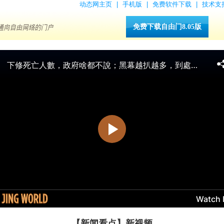
动态网主页
|
手机版
|
免费软件下载
|
技术支
免费下载自由门8.05版
【新闻看点】新视频