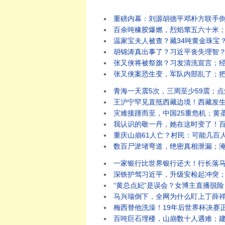
重磅内幕：刘源胡德平邓朴方联手倒习
百余吨橡胶爆燃，烈焰窜五六十米；竹
温家宝夫人被查？藏34吨黄金珠宝？
胡锦涛真出事了？习近平丧失理智？
张又侠将被祭旗？习发清洗宣言；经
张又侠案恐生变，军队内部乱了；把关人
青海一天震5次，三周至少59震；点燃
王沪宁罕见直抵西藏边境！西藏发生了
灾难接踵而至，中国25重危机；黄圣
我认识的敬一丹，她在这时变了！百
重庆山崩61人亡？村民：可能几百人；
数百尸淤堵弯道，绝密真相泄漏；淹2
一家银行比世界银行还大！行长落马牵
深铁护驾习近平，升级安检起冲突；洪水淹没一楼
“黄总点妃”是误会？女博主直播脱险；
马兴瑞倒下，全网为什么盯上丁薛祥？
梅西替他洗澡！19年后世界杯决赛正
百吨巨石埋楼，山崩数十人遇难；建筑