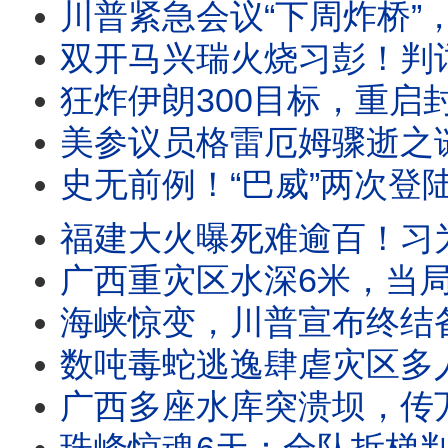
川普紧急会议“下周炸桥”，伊朗“乱咬”多国，川普曝“不更迭政权”原因；陈希
双开马兴瑞火烧习彭！判词最离奇看点居然是这？王沪宁史无前例访朝，事关习明泽接班？川普
狂炸伊朗300目标，重启封锁，川普通知国会开战！俄国沙特卷入，中东大乱将至？装尸袋250！
美参议员格雷厄姆骤逝之谜：一场疾病 还是跨国暗杀？FBI已介入 | 靖远
史无前例！“巴威”两次登陆重创浙江，温州惊现瀑布倒流！广西超市早高峰被洪水全灭，当局抓救援
福建大火曝死难逾百！习为何死活不去灾区？长征火箭首次回收，碾压马斯克
广西重灾区水深6米，当局大举“抓特务”；自媒体灾区曝惊人真相，官媒勒索灾民摆
海峡惊变，川普宣布终结备忘录；美重启打击，伊朗封锁海峡退出核武谈判；乌克兰重大利好：授
数吨毒蛇逃逸肆虐灾区多人被咬！亡者被冲入超市官方无视；习“管家”双开罪名公布；川普
广西多座水库突溃坝，传万人失联，数村庄瞬间没顶；又是人祸！3年前