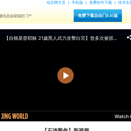
动态网主页
|
手机版
|
免费软件下载
|
技术支
免费下载自由门8.05版
【石涛聚焦】新视频