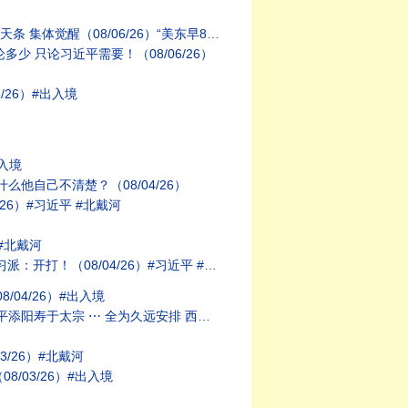
6/26）“美东早8:45 北京晚8:45”
少 只论习近平需要！（08/06/26）
/26）#出入境
入境
他自己不清楚？（08/04/26）
6）#习近平 #北戴河
#北戴河
！（08/04/26）#习近平 #北戴河
04/26）#出入境
远安排 西天取经闻佛法（08/01/26）
/26）#北戴河
/03/26）#出入境