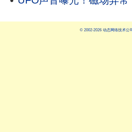
UFO声音曝光！磁场异常 动物疯了！巴西农民
© 2002-2026 动态网络技术公