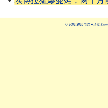
埃博拉猛爆蔓延，两个月前已爆发？病毒扩散难追查，中国输入风险为何高？美国医
© 2002-2026 动态网络技术公