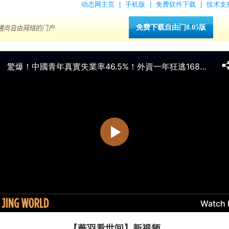
动态网主页
|
手机版
|
免费软件下载
|
技术支
免费下载自由门8.05版
【薇羽看世间】新视频