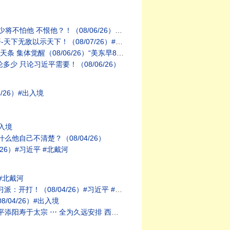
！（08/06/26）#习近平 #北戴河
敌以示天下！（08/07/26）#习近平
6/26）“美东早8:45 北京晚8:45”
少 只论习近平需要！（08/06/26）
/26）#出入境
入境
他自己不清楚？（08/04/26）
6）#习近平 #北戴河
#北戴河
！（08/04/26）#习近平 #北戴河
04/26）#出入境
远安排 西天取经闻佛法（08/01/26）