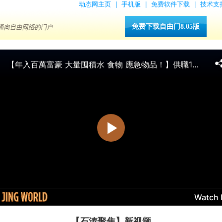
动态网主页
|
手机版
|
免费软件下载
|
技术支
免费下载自由门8.05版
【石涛聚焦】新视频