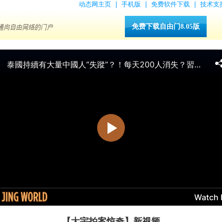
动态网主页
|
手机版
|
免费软件下载
|
技术支
免费下载自由门8.05版
【大宇拍案惊奇】新视频