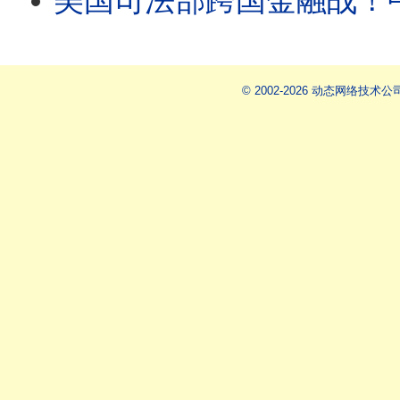
美国司法部跨国金融战！中共天价罚单背后，谁
© 2002-2026 动态网络技术公