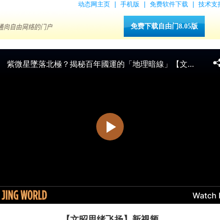
动态网主页
|
手机版
|
免费软件下载
|
技术支
免费下载自由门8.05版
【文昭思绪飞扬】新视频