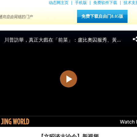
动态网主页
|
手机版
|
免费软件下载
|
技术支
免费下载自由门8.05版
【文昭谈古论今】新视频