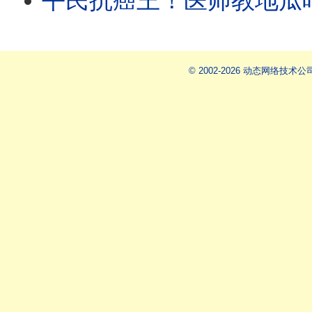
平民抗癌王！医师教地瓜叶“黄金煮法”多酚暴
© 2002-2026 动态网络技术公