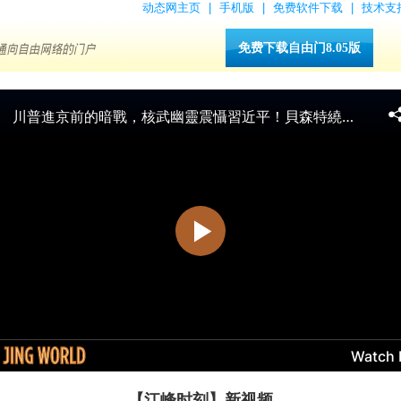
动态网主页
|
手机版
|
免费软件下载
|
技术支
免费下载自由门8.05版
【江峰时刻】新视频