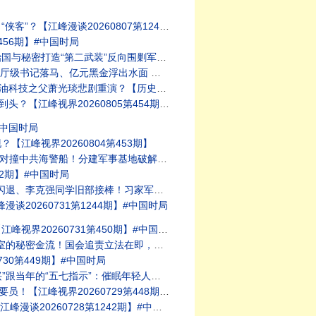
20260807第1248期】#中国时局
56期】#中国时局
江峰漫谈20260806第1247期】#中国时局
峰视界20260806第455期】#中国时局
的今天20260805第414期】#中国时局
界20260805第454期】#中国时局
#中国时局
峰视界20260804第453期】
中南海【江峰漫谈 20260803第1245期】#中美对抗
2期】#中国时局
【江峰视界20260801第451期】#中国时局
0260731第1244期】#中国时局
20260731第450期】#中国时局
【江峰漫谈20260730第1243期】福奇国会听证会
30第449期】#中国时局
【历史上的今天20260729第413期】#中国时局
界20260729第448期】#中国时局
0260728第1242期】#中美对抗