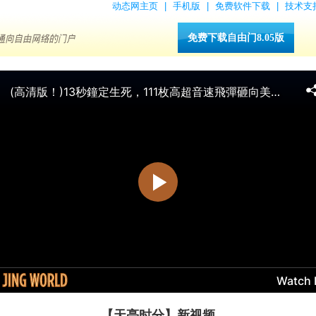
动态网主页
|
手机版
|
免费软件下载
|
技术支
免费下载自由门8.05版
【天亮时分】新视频