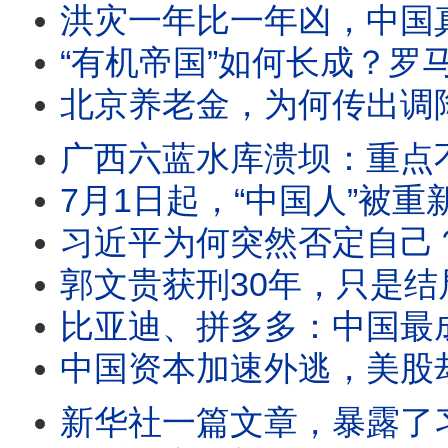
洪灾一年比一年凶，中国真正变了的
“有机帝国”如何长成？罗马
北京养老金，为何传出调降消息？马斯克一
广西六蓝水库溃坝：重点不是洪水有多猛，
7月1日起，“中国人”被重新定义！一部新法律，
习近平为何突然否定自己？昨天是功臣
郭文贵获刑30年，只是结局：值得复盘的，
比亚迪、拼多多：中国最成功的两个神话，
中国资本加速外逃，美股却越涨越高
新华社一篇文章，暴露了习近平访朝