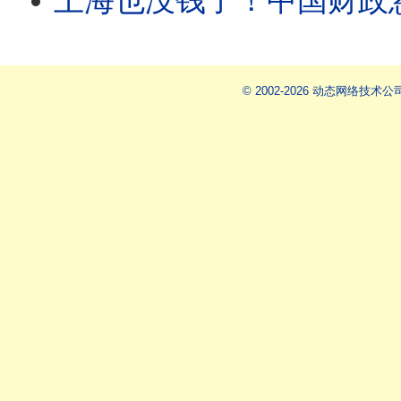
上海也没钱了！中国财政悬崖全面浮现：教师欠薪、
© 2002-2026 动态网络技术公