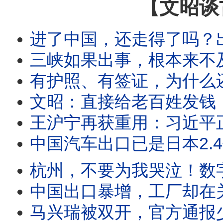
【文昭谈
进了中国，还走得了吗？出境新规里最危险的
三峡如果出事，根本来不及救？1.32亿人受
有护照、有签证，为什么还是不让走？中共出
文昭：直接给老百姓发钱
王沪宁再获重用：习近平正在为“最坏
中国汽车出口已是日本2.4倍，日系车被打败了
杭州，不要为我哭泣！数字经济第一城的十年
中国出口暴增，工厂却在关门：官方数字与真
马兴瑞被双开，官方通报少了三个名字