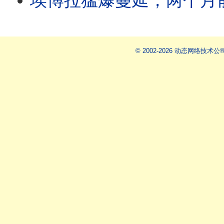
埃博拉猛爆蔓延，两个月前已爆发？病毒扩散难追查，中国输入风险为何高？美国医
© 2002-2026 动态网络技术公