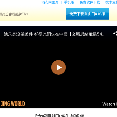
动态网主页
|
手机版
|
免费软件下载
|
技术支
免费下载自由门8.05版
【文昭思绪飞扬】新视频