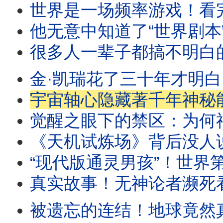
世界是一场频率游戏！看完这集
他无意中知道了“世界剧本”？！在3
很多人一辈子都搞不明白的真相
金·凯瑞花了三十年才明白：原来
宇宙轴心隐藏著千年神秘能量？
觉醒之眼下的禁区：为何神“不
《天机试炼场》背后没人说的真相！这
“现代版通灵男孩”！世界第一能量
真实故事！无神论者濒死看见自己“亲手选
被遗忘的连结！地球竟然真的是活的