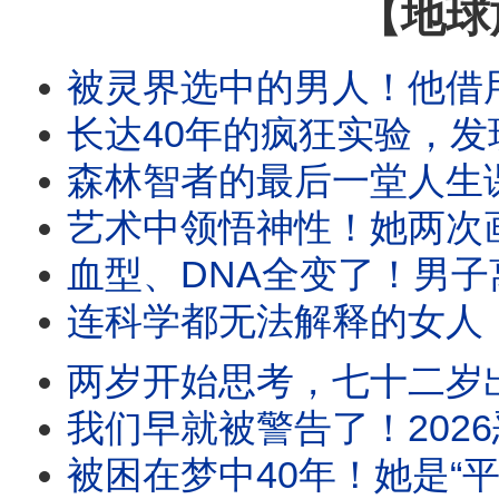
【地球
被灵界选中的男人！他借用双手
长达40年的疯狂实验，发现了在
森林智者的最后一堂人生课：这是今
艺术中领悟神性！她两次画出耶稣真实容貌
血型、DNA全变了！男子离世后回不来，神
连科学都无法解释的女人！
两岁开始思考，七十二岁出家，他
我们早就被警告了！2026恶
被困在梦中40年！她是“平行