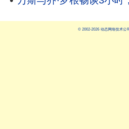
万斯与乔·罗根畅谈3小时，究竟想告诉美国什么？年轻人买不起房，美国会诞
© 2002-2026 动态网络技术公