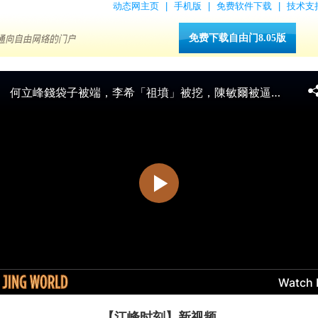
动态网主页
|
手机版
|
免费软件下载
|
技术支
免费下载自由门8.05版
【江峰时刻】新视频