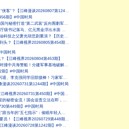
20260807第1248期】#中国时局
56期】#中国时局
江峰漫谈20260806第1247期】#中国时局
峰视界20260806第455期】#中国时局
的今天20260805第414期】#中国时局
界20260805第454期】#中国时局
#中国时局
峰视界20260804第453期】
中南海【江峰漫谈 20260803第1245期】#中美对抗
2期】#中国时局
【江峰视界20260801第451期】#中国时局
0260731第1244期】#中国时局
20260731第450期】#中国时局
【江峰漫谈20260730第1243期】福奇国会听证会
30第449期】#中国时局
【历史上的今天20260729第413期】#中国时局
界20260729第448期】#中国时局
0260728第1242期】#中美对抗