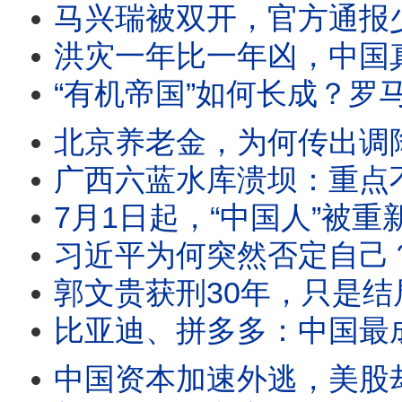
马兴瑞被双开，官方通报少了三个名字
洪灾一年比一年凶，中国真正变了的
“有机帝国”如何长成？罗马
北京养老金，为何传出调降消息？马斯克一
广西六蓝水库溃坝：重点不是洪水有多猛，
7月1日起，“中国人”被重新定义！一部新法律，
习近平为何突然否定自己？昨天是功臣
郭文贵获刑30年，只是结局：值得复盘的，
比亚迪、拼多多：中国最成功的两个神话，
中国资本加速外逃，美股却越涨越高