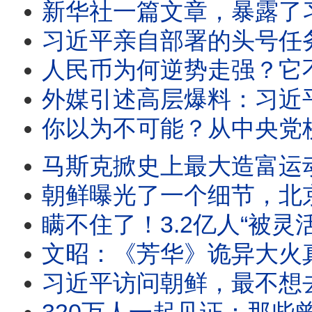
新华社一篇文章，暴露了习近平访朝
习近平亲自部署的头号任务，为何6个月又陷入
人民币为何逆势走强？它不能跌的原因，
外媒引述高层爆料：习近平正在进行一场
你以为不可能？从中央党校校长到“小组长冠
马斯克掀史上最大造富运动：SPACE X上市、“共
朝鲜曝光了一个细节，北京却
瞒不住了！3.2亿人“被灵活”：中
文昭：《芳华》诡异大火
习近平访问朝鲜，最不想去的地方还是去了，暗中