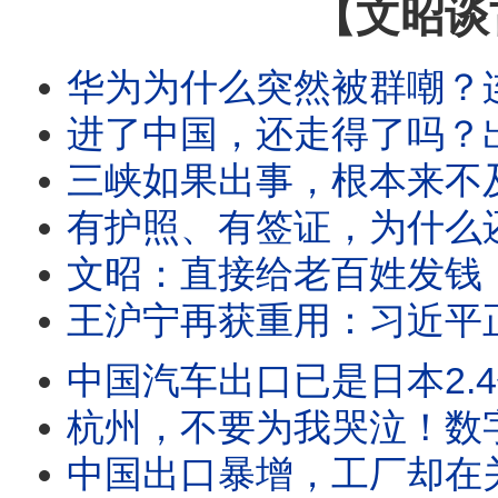
【文昭谈
华为为什么突然被群嘲？连它都压不住了
进了中国，还走得了吗？出境新规里最危险的
三峡如果出事，根本来不及救？1.32亿人受
有护照、有签证，为什么还是不让走？中共出
文昭：直接给老百姓发钱
王沪宁再获重用：习近平正在为“最坏
中国汽车出口已是日本2.4倍，日系车被打败了
杭州，不要为我哭泣！数字经济第一城的十年
中国出口暴增，工厂却在关门：官方数字与真