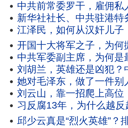
中共前常委罗干，雇佣私人武装卫
新华社社长、中共驻港特务头子，出逃
江泽民，如何从汉奸儿子
开国十大将军之子，为何抛弃中共？
中共军委副主席，为何是最高危职位？
刘胡兰，英雄还是凶犯？中共
她对毛泽东，做了一件别
刘云山，靠一招爬上高位，用政治联姻扩张势
习反腐13年，为什么越反越腐
邱少云真是“烈火英雄”？排长