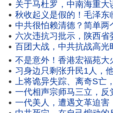
关于马杜罗，中南海重大
秋收起义是假的！毛泽东临阵转向
中共很怕赖清德？简单两个词，直
六次违抗习批示，陕西省委书记大
百团大战，中共抗战高光时刻？
不是意外！香港宏福苑大火，竟是花3
习身边只剩张升民1人，他是习最信任之人，
上将诡异失踪、离奇S亡，中共
一代相声宗师马三立，反
一代美人，遭遇文革迫害，中