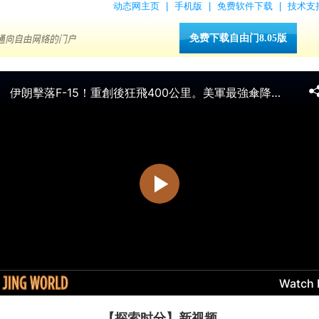
动态网主页
|
手机版
|
免费软件下载
|
技术支
免费下载自由门8.05版
【探索时分】新视频