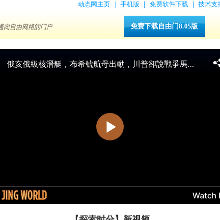
动态网主页
|
手机版
|
免费软件下载
|
技术支
免费下载自由门8.05版
【探索时分】新视频