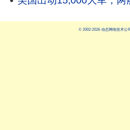
美国出动15,000大军，两艘航母，重夺霍尔木兹
© 2002-2026 动态网络技术公