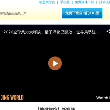
动态网主页
|
手机版
|
免费软件下载
|
技术支
免费下载自由门8.05版
【地球旅馆】新视频