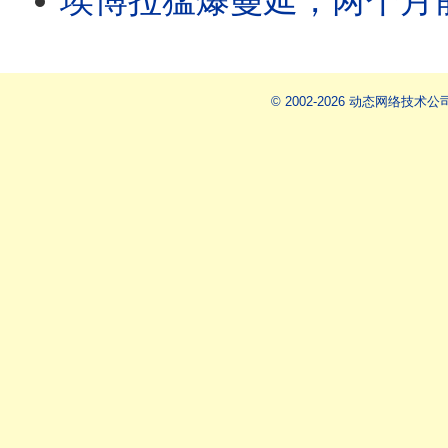
埃博拉猛爆蔓延，两个月前已爆发？病毒扩散难追查，中国输入风险为何高？美国医
© 2002-2026 动态网络技术公