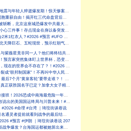
千多度沸腾的钢水中！#2026 #预言 #命理 ｜琦玟街谈
2026 #预言 #地震 ｜琦玟街谈巷说 222
26 #预言 #习近平 ｜琦玟街谈巷说 221
到手动时代！｜#2026 #预言 #台湾｜琦玟街谈巷说 220
 #预言 #UFO ｜琦玟街谈巷说 219
026 #预言 #习近平 ｜琦玟街谈巷说 218
2026 #预言 #外星人 ｜琦玟街谈巷说 217
2026 #预言 #世界杯 ｜琦玟街谈巷说 216
026 #预言 #圣婴灾难｜琦玟街谈巷说 215
026 #预言 #中国分裂 ｜琦玟街谈巷说 214
026 #未来人预言 #疫情｜琦玟街谈巷说 213
恐！#2026 #预言 #疫情 ｜琦玟街谈巷说 212
026 #预言 #习近平 ｜琦玟街谈巷说 211
26 #命理 #美国国运 ｜琦玟街谈巷说 210
026 #命理 #台湾 ｜琦玟街谈巷说
026 #预言 #伊朗｜琦玟街谈巷说 208
 #预言 #伊朗 ｜琦玟街谈巷说 207
2026 #预言 #伊朗｜琦玟街谈巷说 206