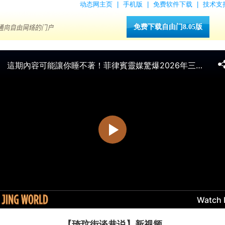
动态网主页
|
手机版
|
免费软件下载
|
技术支
免费下载自由门8.05版
【琦玟街谈巷说】新视频