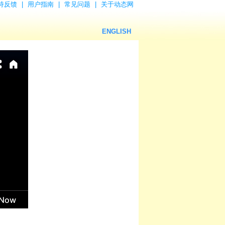
持反馈
|
用户指南
|
常见问题
|
关于动态网
ENGLISH