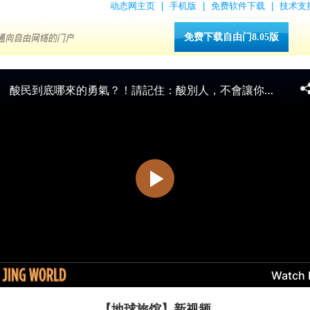
动态网主页
|
手机版
|
免费软件下载
|
技术支
免费下载自由门8.05版
【地球旅馆】新视频