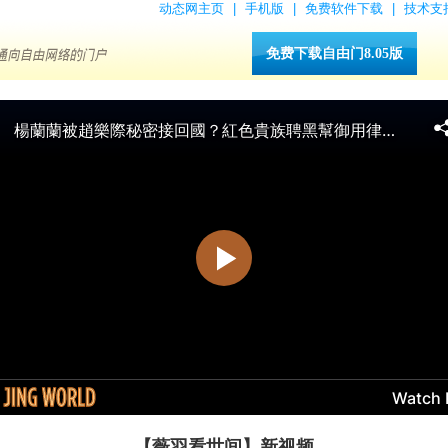
动态网主页
|
手机版
|
免费软件下载
|
技术支
免费下载自由门8.05版
【薇羽看世间】新视频