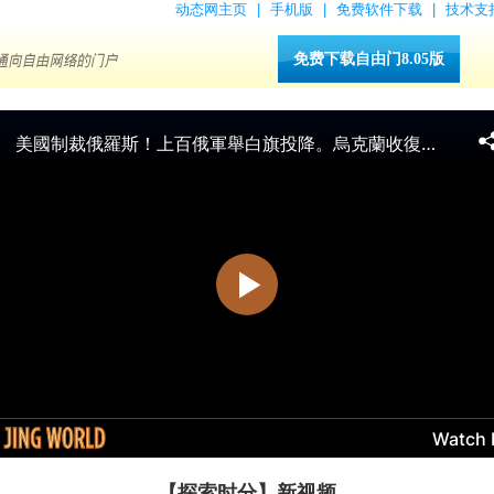
动态网主页
|
手机版
|
免费软件下载
|
技术支
免费下载自由门8.05版
【探索时分】新视频