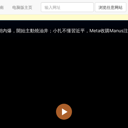
南
电脑版主页