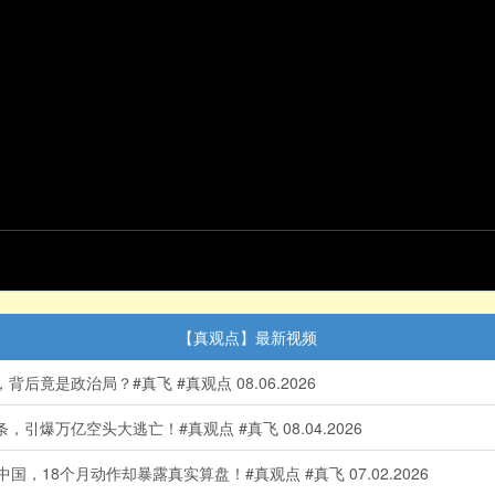
【真观点】最新视频
竟是政治局？#真飞 #真观点 08.06.2026
爆万亿空头大逃亡！#真观点 #真飞 08.04.2026
18个月动作却暴露真实算盘！#真观点 #真飞 07.02.2026