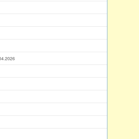
.2026