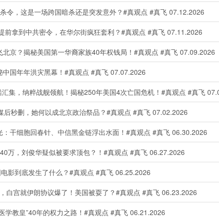
，这是一场跨国暗杀还是突发意外？#真观点 #真飞 07.12.2026
拿到中共密令，在华尔街疯狂套利？#真观点 #真飞 07.11.2026
揭秘美国第一华裔家族40年权钱局！#真观点 #真飞 07.09.2026
年年洪灾黑幕！#真观点 #真飞 07.07.2026
集，纳粹战舰领航！揭秘250年美国4次亡国危机！#真观点 #真飞 07.04
删，她何以成北京政治祭品？#真观点 #真飞 07.02.2026
细胞回春针、中信黑金链浮出水面！#真观点 #真飞 06.30.2026
0万，刘俊华疑似被要求顶包？！#真观点 #真飞 06.27.2026
到底发生了什么？#真观点 #真飞 06.25.2026
宫就伊朗协议爆了！美国被耍了？#真观点 #真飞 06.23.2026
”40年的权力之路！#真观点 #真飞 06.21.2026