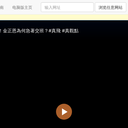
南
电脑版主页